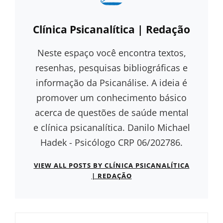
Author:
Clínica Psicanalítica | Redação
Neste espaço você encontra textos,
resenhas, pesquisas bibliográficas e
informação da Psicanálise. A ideia é
promover um conhecimento básico
acerca de questões de saúde mental
e clínica psicanalítica. Danilo Michael
Hadek - Psicólogo CRP 06/202786.
VIEW ALL POSTS BY CLÍNICA PSICANALÍTICA
| REDAÇÃO
Navegação