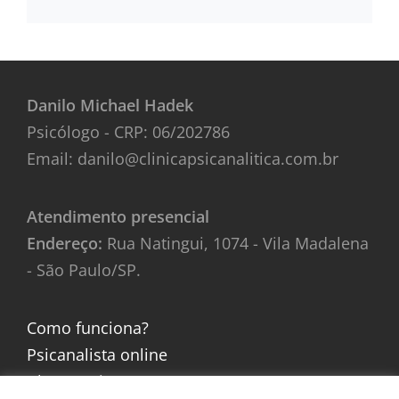
Danilo Michael Hadek
Psicólogo - CRP: 06/202786
Email: danilo@clinicapsicanalitica.com.br
Atendimento presencial
Endereço:
Rua Natingui, 1074 - Vila Madalena
- São Paulo/SP.
Como funciona?
Psicanalista online
Blog e artigos