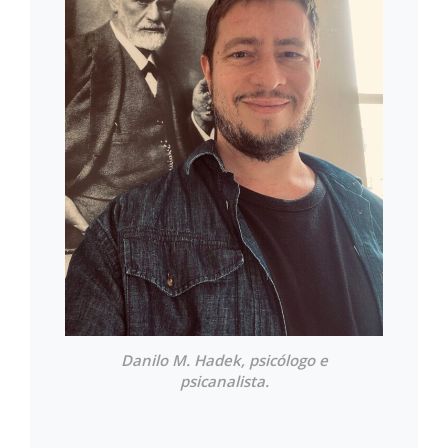
Danilo M. Hadek, psicólogo e
psicanalista.