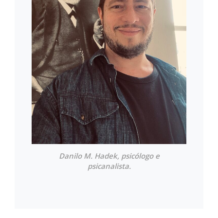
Danilo M. Hadek, psicólogo e
psicanalista.