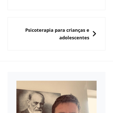
Post
NEXT
Psicoterapia para crianças e
adolescentes