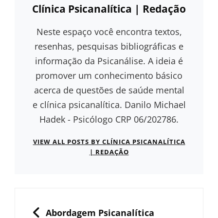
Author:
Clínica Psicanalítica | Redação
Neste espaço você encontra textos,
resenhas, pesquisas bibliográficas e
informação da Psicanálise. A ideia é
promover um conhecimento básico
acerca de questões de saúde mental
e clínica psicanalítica. Danilo Michael
Hadek - Psicólogo CRP 06/202786.
VIEW ALL POSTS BY CLÍNICA PSICANALÍTICA
| REDAÇÃO
Navegação
de
PREVIOUS
Abordagem Psicanalítica