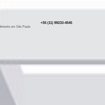
+55 (11) 99233-4545
ndimento em São Paulo.