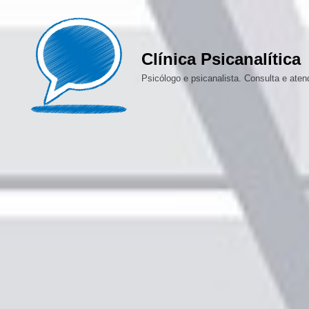
Skip
to
content
Clínica Psicanalítica
Psicólogo e psicanalista. Consulta e ate