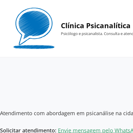
Skip
to
content
Clínica Psicanalítica
Psicólogo e psicanalista. Consulta e ate
Atendimento com abordagem em psicanálise na cida
Solicitar atendimento:
Envie mensagem pelo Whats