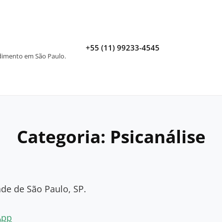
+55 (11) 99233-4545
ndimento em São Paulo.
Categoria:
Psicanálise
de de São Paulo, SP.
App