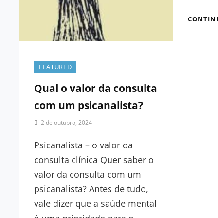
CONTIN
FEATURED
Qual o valor da consulta
com um psicanalista?
By
2 de outubro, 2024
Clínica
Psicanalítica
Psicanalista – o valor da
|
consulta clínica Quer saber o
Redação
valor da consulta com um
psicanalista? Antes de tudo,
vale dizer que a saúde mental