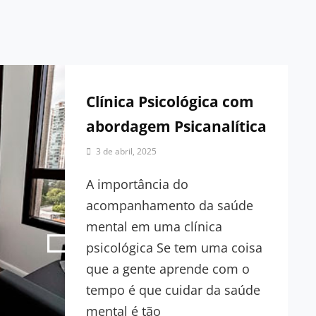
Clínica Psicológica com
abordagem Psicanalítica
By
3 de abril, 2025
Clínica
Psicanalítica
A importância do
|
acompanhamento da saúde
Redação
mental em uma clínica
psicológica Se tem uma coisa
que a gente aprende com o
tempo é que cuidar da saúde
mental é tão