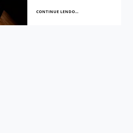
CLÍNICA
CONTINUE LENDO…
PSICOLÓGICA
COM
ABORDAGEM
PSICANALÍTICA